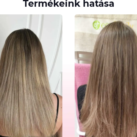
Termékeink hatása