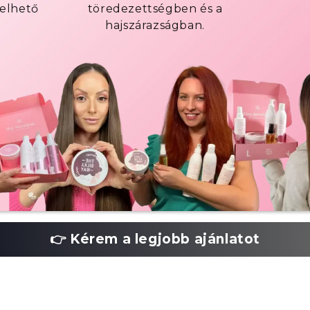
elhető
töredezettségben és a
hajszárazságban.
👉 Kérem a legjobb ajánlatot