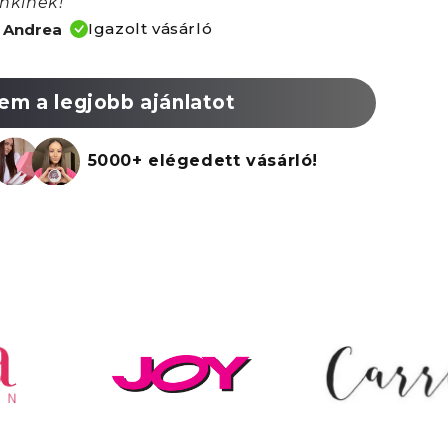
nkinek!"
Igazolt vásárló
 Andrea
em a legjobb ajánlatot
5000+ elégedett vásárló!