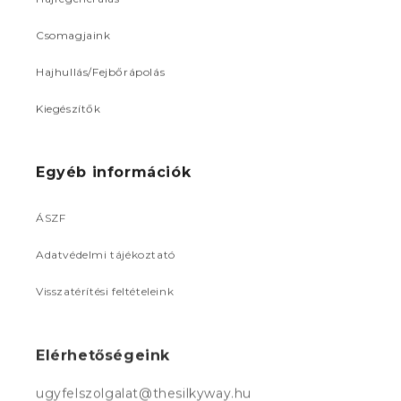
Csomagjaink
Hajhullás/Fejbőrápolás
Kiegészítők
Egyéb információk
ÁSZF
Adatvédelmi tájékoztató
Visszatérítési feltételeink
Elérhetőségeink
ugyfelszolgalat@thesilkyway.hu