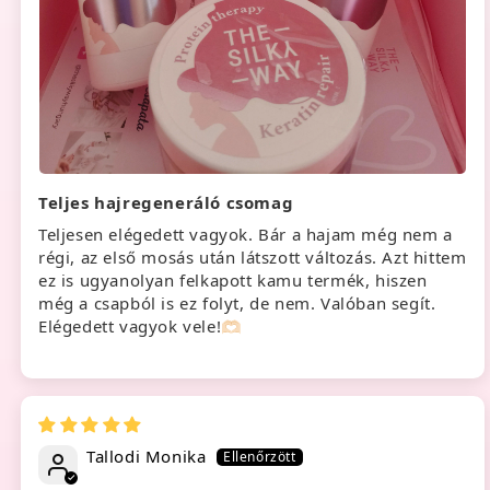
Teljes hajregeneráló csomag
Teljesen elégedett vagyok. Bár a hajam még nem a
régi, az első mosás után látszott változás. Azt hittem
ez is ugyanolyan felkapott kamu termék, hiszen
még a csapból is ez folyt, de nem. Valóban segít.
Elégedett vagyok vele!🫶🏻
Tallodi Monika