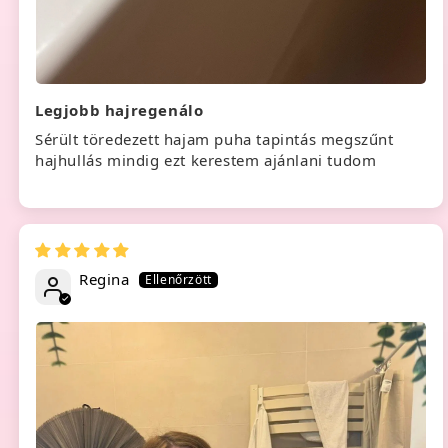
Legjobb hajregenálo
Sérült töredezett hajam puha tapintás megszűnt
hajhullás mindig ezt kerestem ajánlani tudom
Regina