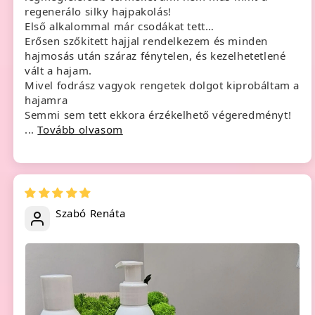
regenerálo silky hajpakolás!
Első alkalommal már csodákat tett…
Erősen szőkitett hajjal rendelkezem és minden
hajmosás után száraz fénytelen, és kezelhetetlené
vált a hajam.
Mivel fodrász vagyok rengetek dolgot kiprobáltam a
hajamra
Semmi sem tett ekkora érzékelhető végeredményt!
...
Tovább olvasom
Szabó Renáta