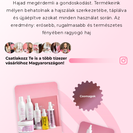
Hajad megérdemli a gondoskodást. Termékeink
mélyen behatolnak a hajszálak szerkezetébe, táplálva
és újjáépítve azokat minden használat során. Az
eredmény: erősebb, rugalmasabb és természetes
fényében ragyogó haj