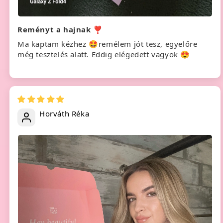
Reményt a hajnak ❣️
Ma kaptam kézhez 🤩remélem jót tesz, egyelőre
még tesztelés alatt. Eddig elégedett vagyok 😍
Horváth Réka