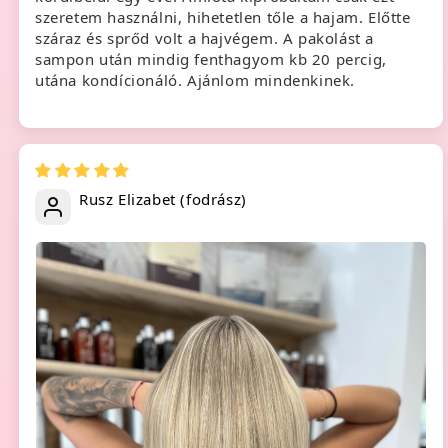
szeretem használni, hihetetlen tőle a hajam. Előtte
száraz és sprőd volt a hajvégem. A pakolást a
sampon után mindig fenthagyom kb 20 percig,
utána kondícionáló. Ajánlom mindenkinek.
Rusz Elizabet (fodrász)