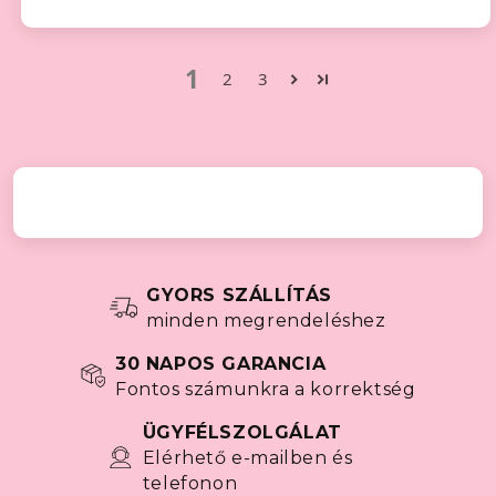
1
2
3
GYORS SZÁLLÍTÁS
minden megrendeléshez
30 NAPOS GARANCIA
Fontos számunkra a korrektség
ÜGYFÉLSZOLGÁLAT
Elérhető e-mailben és
telefonon