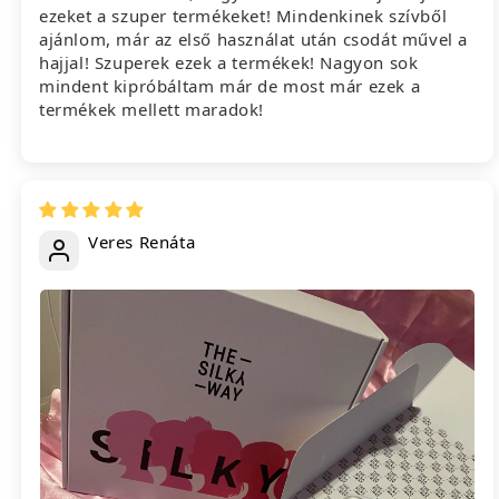
ezeket a szuper termékeket! Mindenkinek szívből
ajánlom, már az első használat után csodát művel a
hajjal! Szuperek ezek a termékek! Nagyon sok
mindent kipróbáltam már de most már ezek a
termékek mellett maradok!
Veres Renáta