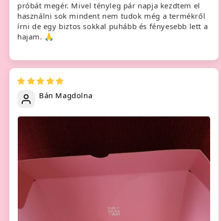
próbát megér. Mivel tényleg pár napja kezdtem el
használni sok mindent nem tudok még a termékről
írni de egy biztos sokkal puhább és fényesebb lett a
hajam. 🙏
Bán Magdolna