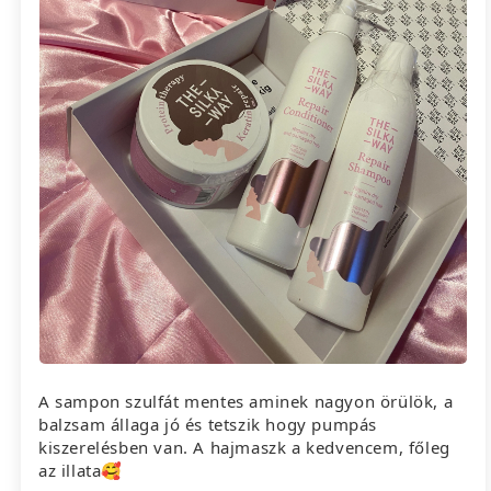
A sampon szulfát mentes aminek nagyon örülök, a
balzsam állaga jó és tetszik hogy pumpás
kiszerelésben van. A hajmaszk a kedvencem, főleg
az illata🥰