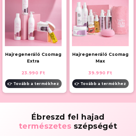
Hajregeneráló Csomag
Hajregeneráló Csomag
Extra
Max
23.990 Ft
39.990 Ft
👉 Tovább a termékhez
👉 Tovább a termékhez
Ébreszd fel hajad
természetes
szépségét