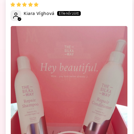
Kiara Víghová