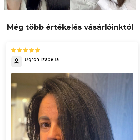
Még több értékelés vásárlóinktól
Ugron Izabella