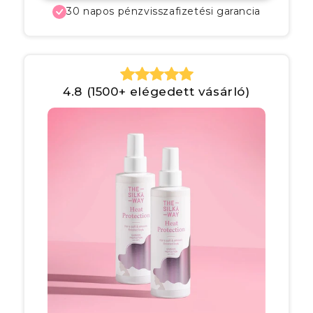
30 napos pénzvisszafizetési garancia
4.8 (1500+ elégedett vásárló)