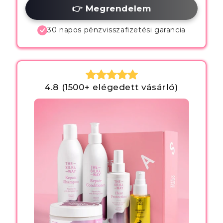
👉 Megrendelem
30 napos pénzvisszafizetési garancia
4.8 (1500+ elégedett vásárló)