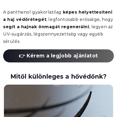
A panthenol gyakorlatilag
képes helyettesíteni
a haj védőrétegét
, legfontosabb erőssége, hogy
segít a hajnak önmagát regenerálni
, legyen az
UV-sugárzás, légszennyezettség vagy egyéb
sérülés.
👉 Kérem a legjobb ajánlatot
Mitől különleges a hővédőnk?