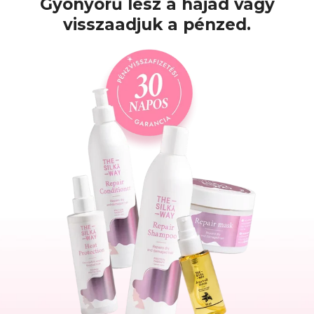
Gyönyörű lesz a hajad vagy
visszaadjuk a pénzed.