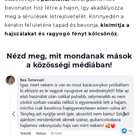
bevonatot hoz létre a hajon, így akadályozza
meg a sérülések létrejövetelét. Könnyedén a
keratin felületére tapad és bevonja,
kisímítja a
hajszálakat és ragyogó fényt kölcsönöz.
Nézd meg, mit mondanak mások
a közösségi médiában!