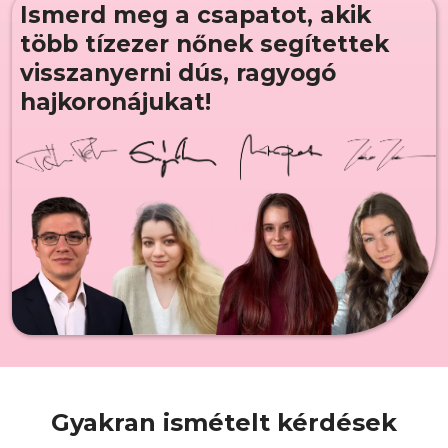
Ismerd meg a csapatot, akik
több tízezer nőnek segítettek
visszanyerni dús, ragyogó
hajkoronájukat!
Gyakran ismételt kérdések