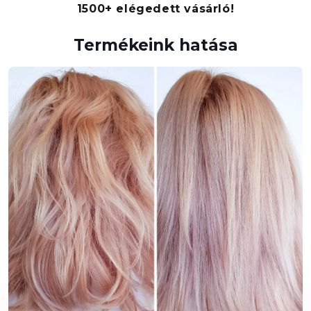
1500+ elégedett vásárló!
Termékeink hatása