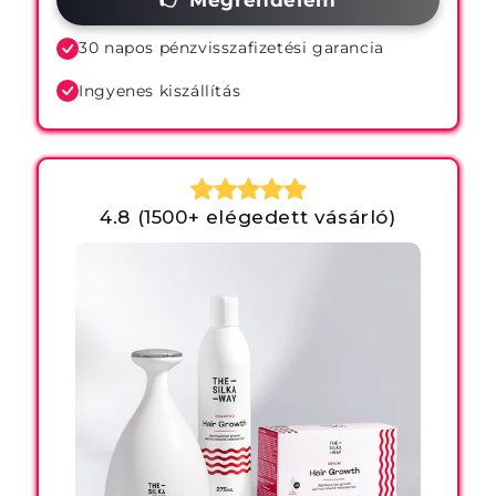
👉 Megrendelem
Sampon
30 napos pénzvisszafizetési garancia
Ingyenes kiszállítás
4.8 (1500+ elégedett vásárló)