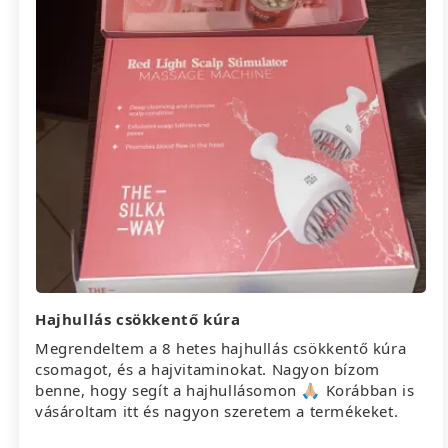
Hajhullás csökkentő kúra
Megrendeltem a 8 hetes hajhullás csökkentő kúra
csomagot, és a hajvitaminokat. Nagyon bízom
benne, hogy segít a hajhullásomon 🙏🏼 Korábban is
vásároltam itt és nagyon szeretem a termékeket.