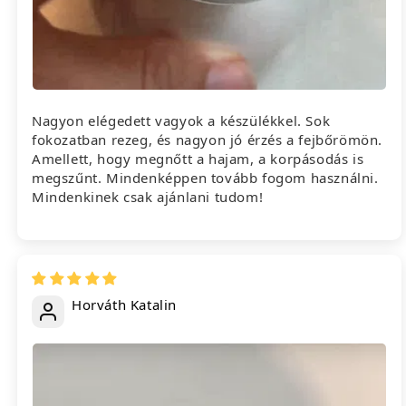
Nagyon elégedett vagyok a készülékkel. Sok
fokozatban rezeg, és nagyon jó érzés a fejbőrömön.
Amellett, hogy megnőtt a hajam, a korpásodás is
megszűnt. Mindenképpen tovább fogom használni.
Mindenkinek csak ajánlani tudom!
Horváth Katalin