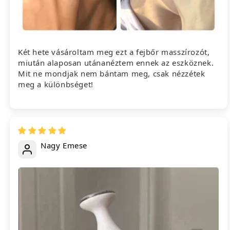
Két hete vásároltam meg ezt a fejbőr masszírozót,
miután alaposan utánanéztem ennek az eszköznek.
Mit ne mondjak nem bántam meg, csak nézzétek
meg a különbséget!
Nagy Emese