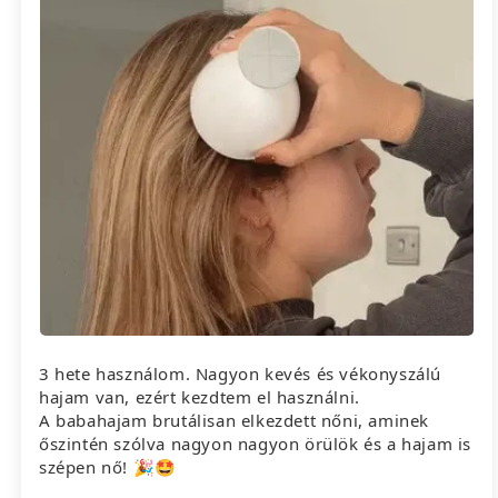
3 hete használom. Nagyon kevés és vékonyszálú
hajam van, ezért kezdtem el használni.
A babahajam brutálisan elkezdett nőni, aminek
őszintén szólva nagyon nagyon örülök és a hajam is
szépen nő! 🎉🤩