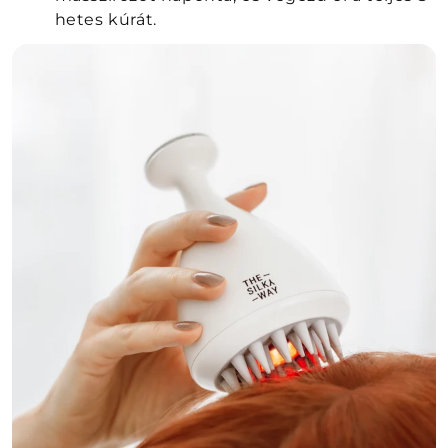
hetes kúrát.