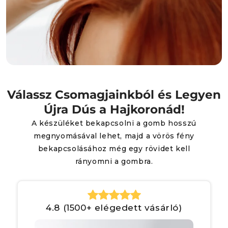
Válassz Csomagjainkból és Legyen
Újra Dús a Hajkoronád!
A készüléket bekapcsolni a gomb hosszú
megnyomásával lehet, majd a vörös fény
bekapcsolásához még egy rövidet kell
rányomni a gombra.
4.8 (1500+ elégedett vásárló)