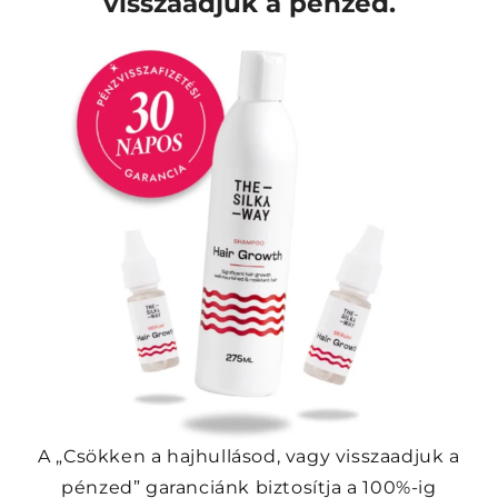
visszaadjuk a pénzed.
A „Csökken a hajhullásod, vagy visszaadjuk a
pénzed” garanciánk biztosítja a 100%-ig