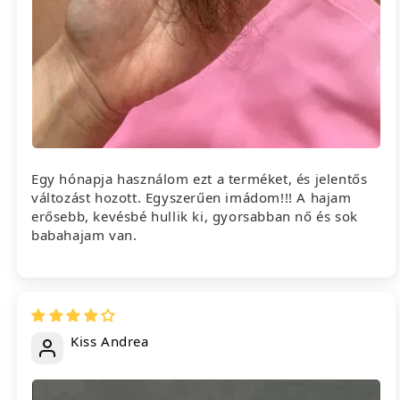
Egy hónapja használom ezt a terméket, és jelentős
változást hozott. Egyszerűen imádom!!! A hajam
erősebb, kevésbé hullik ki, gyorsabban nő és sok
babahajam van.
Kiss Andrea