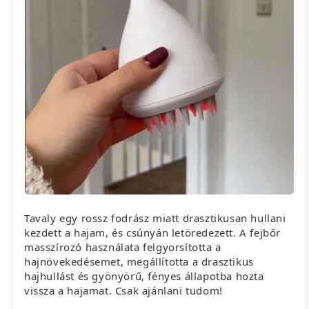
Tavaly egy rossz fodrász miatt drasztikusan hullani
kezdett a hajam, és csúnyán letöredezett. A fejbőr
masszírozó használata felgyorsította a
hajnövekedésemet, megállította a drasztikus
hajhullást és gyönyörű, fényes állapotba hozta
vissza a hajamat. Csak ajánlani tudom!