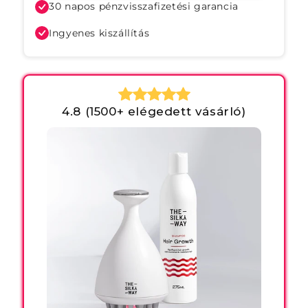
30 napos pénzvisszafizetési garancia
Ingyenes kiszállítás
4.8 (1500+ elégedett vásárló)