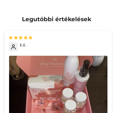
Legutóbbi értékelések
E.E.