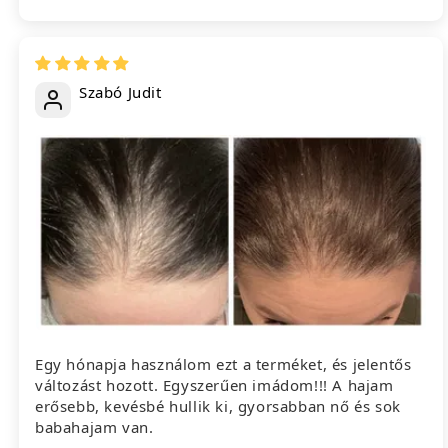
Szabó Judit
Egy hónapja használom ezt a terméket, és jelentős
változást hozott. Egyszerűen imádom!!! A hajam
erősebb, kevésbé hullik ki, gyorsabban nő és sok
babahajam van.