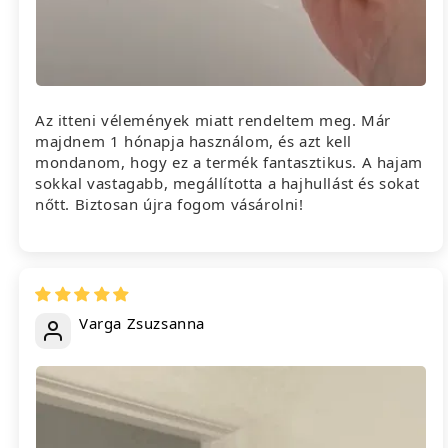
Az itteni vélemények miatt rendeltem meg. Már
majdnem 1 hónapja használom, és azt kell
mondanom, hogy ez a termék fantasztikus. A hajam
sokkal vastagabb, megállította a hajhullást és sokat
nőtt. Biztosan újra fogom vásárolni!
Varga Zsuzsanna