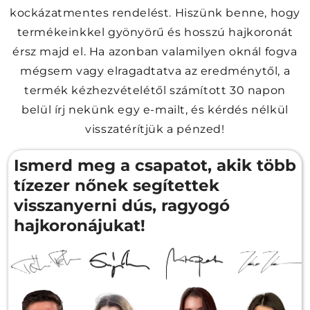
kockázatmentes rendelést. Hiszünk benne, hogy
termékeinkkel gyönyörű és hosszú hajkoronát
érsz majd el. Ha azonban valamilyen oknál fogva
mégsem vagy elragadtatva az eredménytől, a
termék kézhezvételétől számított 30 napon
belül írj nekünk egy e-mailt, és kérdés nélkül
visszatérítjük a pénzed!
Ismerd meg a csapatot, akik több
tízezer nőnek segítettek
visszanyerni dús, ragyogó
hajkoronájukat!