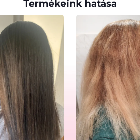
Termékeink hatása