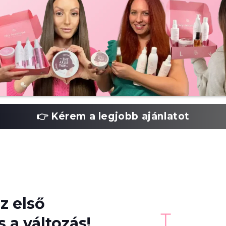
👉 Kérem a legjobb ajánlatot
z első
 a változás!