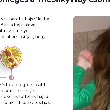
yre hatol a hajszálakba,
síti a hajszálakat.
almaz, amelyek
ltal biztosítják, hogy
ezért ez a legfontosabb
a keratin szintje
rmékeink feltöltik hajad
jszálaknak és biztosítják