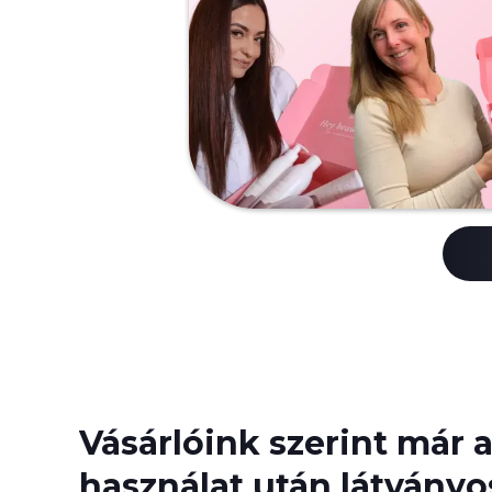
Vásárlóink szerint már a
használat után látványos