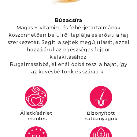
Búzacsíra
Magas E-vitamin- és fehérjetartalmának
köszönhetően belülről táplálja és erősíti a haj
szerkezetét. Segíti a sejtek megújulását, ezzel
hozzájárul az egészséges fejbőr
kialakításához.
Rugalmasabbá, ellenállóbbá teszi a hajat, így
az kevésbé törik és szárad ki.
Állatkísérlet
Bizonyított
-mentes
hatóanyagok