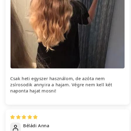
Csak heti egyszer használom, de azóta nem
zsírosodik annyira a hajam. Végre nem kell két
naponta hajat mosni!
Béládi Anna