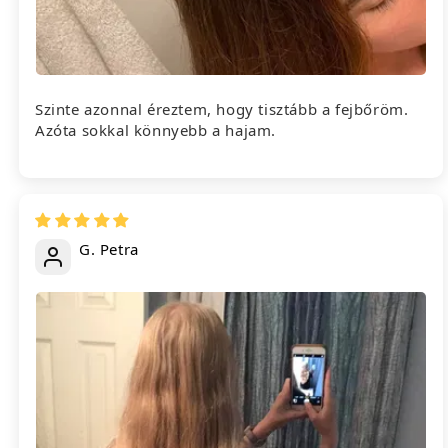
Szinte azonnal éreztem, hogy tisztább a fejbőröm.
Azóta sokkal könnyebb a hajam.
G. Petra