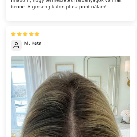
Imádom, hogy természetes hatóanyagok vannak
benne. A ginseng külön plusz pont nálam!
M. Kata