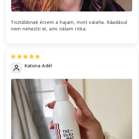
Tisztábbnak érzem a hajam, mint valaha. Ráadásul
nem nehezíti el, ami nálam ritka.
Katona Adél