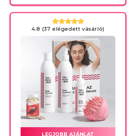
4.8 (37 elégedett vásárló)
LEGJOBB AJÁNLAT