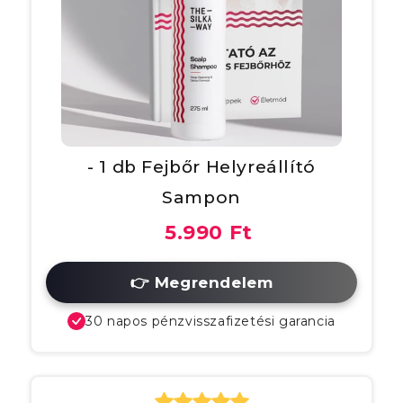
- 1 db Fejbőr Helyreállító
Sampon
5.990 Ft
👉 Megrendelem
30 napos pénzvisszafizetési garancia