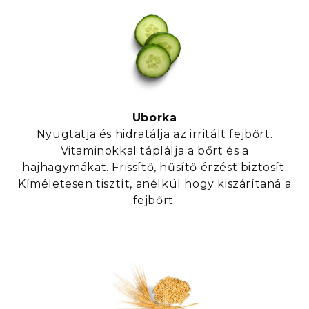
Uborka
Nyugtatja és hidratálja az irritált fejbőrt.
Vitaminokkal táplálja a bőrt és a
hajhagymákat. Frissítő, hűsítő érzést biztosít.
Kíméletesen tisztít, anélkül hogy kiszárítaná a
fejbőrt.