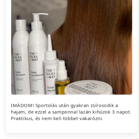
IMÁDOM! Sportolás után gyakran zsírosodik a
hajam, de ezzel a samponnal lazán kihúzok 3 napot.
Praktikus, és nem kell többet vakarózni.