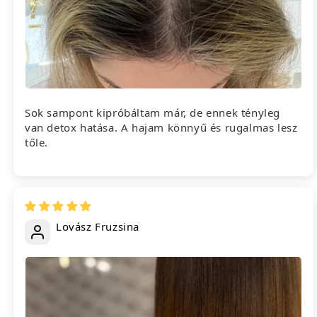
Sok sampont kipróbáltam már, de ennek tényleg
van detox hatása. A hajam könnyű és rugalmas lesz
tőle.
Lovász Fruzsina