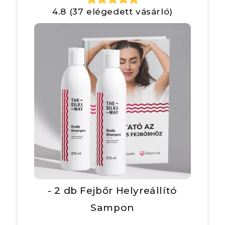
4.8 (37 elégedett vásárló)
- 2 db Fejbőr Helyreállító
Sampon