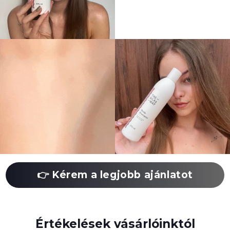
👉 Kérem a legjobb ajánlatot
Értékelések vásárlóinktól